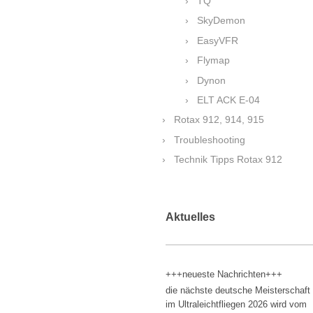
TQ
SkyDemon
EasyVFR
Flymap
Dynon
ELT ACK E-04
Rotax 912, 914, 915
Troubleshooting
Technik Tipps Rotax 912
Aktuelles
+++neueste Nachrichten+++
die nächste deutsche Meisterschaft
im Ultraleichtfliegen 2026 wird vom