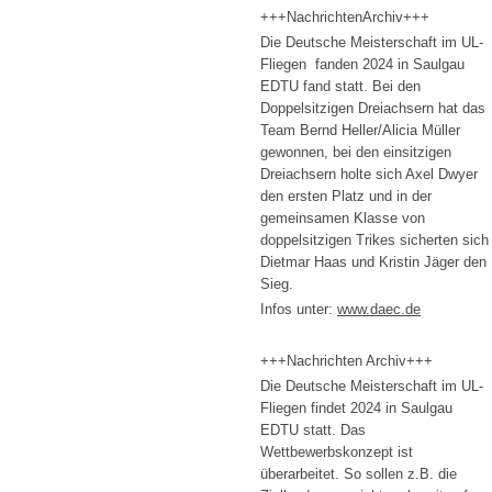
+++NachrichtenArchiv+++
Die Deutsche Meisterschaft im UL-
Fliegen fanden 2024 in Saulgau
EDTU fand statt. Bei den
Doppelsitzigen Dreiachsern hat das
Team Bernd Heller/Alicia Müller
gewonnen, bei den einsitzigen
Dreiachsern holte sich Axel Dwyer
den ersten Platz und in der
gemeinsamen Klasse von
doppelsitzigen Trikes sicherten sich
Dietmar Haas und Kristin Jäger den
Sieg.
Infos unter:
www.daec.de
+++Nachrichten Archiv+++
Die Deutsche Meisterschaft im UL-
Fliegen findet 2024 in Saulgau
EDTU statt. Das
Wettbewerbskonzept ist
überarbeitet. So sollen z.B. die