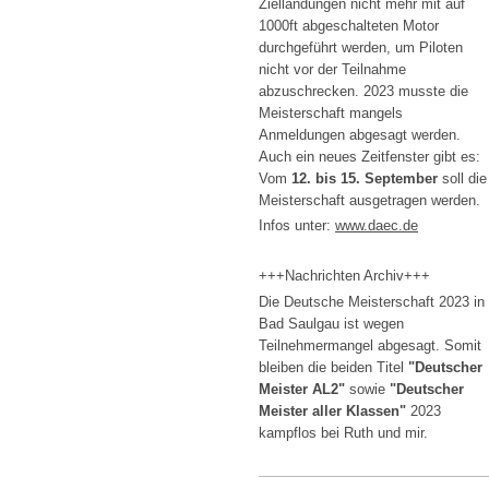
Ziellandungen nicht mehr mit auf
1000ft abgeschalteten Motor
durchgeführt werden, um Piloten
nicht vor der Teilnahme
abzuschrecken. 2023 musste die
Meisterschaft mangels
Anmeldungen abgesagt werden.
Auch ein neues Zeitfenster gibt es:
Vom
12. bis 15. September
soll die
Meisterschaft ausgetragen werden.
Infos unter:
www.daec.de
+++Nachrichten Archiv+++
Die Deutsche Meisterschaft 2023 in
Bad Saulgau ist wegen
Teilnehmermangel abgesagt. Somit
bleiben die beiden Titel
"Deutscher
Meister AL2"
sowie
"Deutscher
Meister aller Klassen"
2023
kampflos bei Ruth und mir.