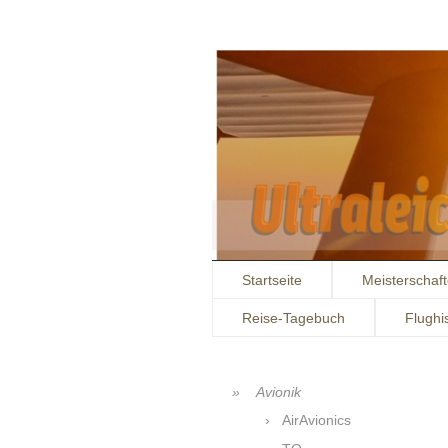
Startseite
Meisterschaf
Reise-Tagebuch
Flughi
Avionik
AirAvionics