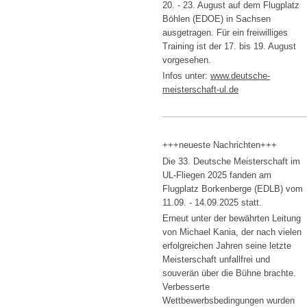
20. - 23. August auf dem Flugplatz
Böhlen (EDOE) in Sachsen
ausgetragen. Für ein freiwilliges
Training ist der 17. bis 19. August
vorgesehen.
Infos unter:
www.
deutsche-
meisterschaft-ul.de
+++neueste Nachrichten+++
Die 33. Deutsche Meisterschaft im
UL-Fliegen 2025 fanden am
Flugplatz Borkenberge (EDLB) vom
11.09. - 14.09.2025 statt.
Erneut unter der bewährten Leitung
von Michael Kania, der nach vielen
erfolgreichen Jahren seine letzte
Meisterschaft unfallfrei und
souverän über die Bühne brachte.
Verbesserte
Wettbewerbsbedingungen wurden