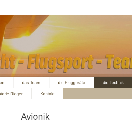
ten
das Team
die Fluggeräte
die Technik
storie Rieger
Kontakt
Avionik