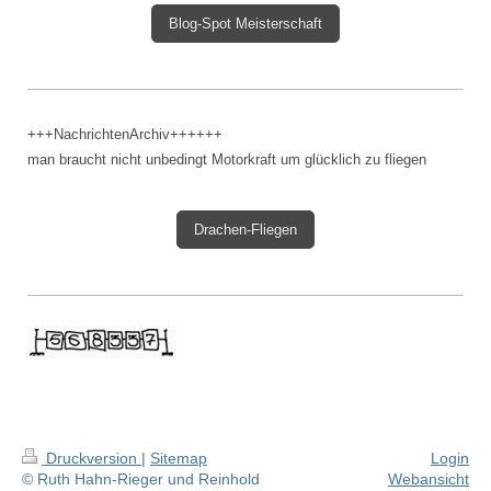
Blog-Spot Meisterschaft
+++NachrichtenArchiv++++++
man braucht nicht unbedingt Motorkraft um glücklich zu fliegen
Drachen-Fliegen
Druckversion
|
Sitemap
Login
© Ruth Hahn-Rieger und Reinhold
Webansicht