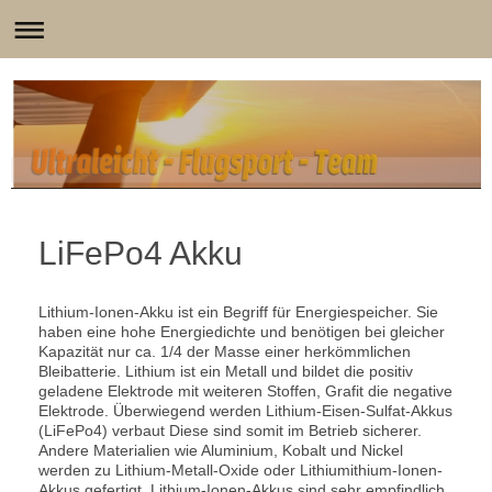
LiFePo4 Akku
Lithium-Ionen-Akku ist ein Begriff für Energiespeicher. Sie
haben eine hohe Energiedichte und benötigen bei gleicher
Kapazität nur ca. 1/4 der Masse einer herkömmlichen
Bleibatterie. Lithium ist ein Metall und bildet die positiv
geladene Elektrode mit weiteren Stoffen, Grafit die negative
Elektrode. Überwiegend werden Lithium-Eisen-Sulfat-Akkus
(LiFePo4) verbaut Diese sind somit im Betrieb sicherer.
Andere Materialien wie Aluminium, Kobalt und Nickel
werden zu Lithium-Metall-Oxide oder Lithiumithium-Ionen-
Akkus gefertigt. Lithium-Ionen-Akkus sind sehr empfindlich