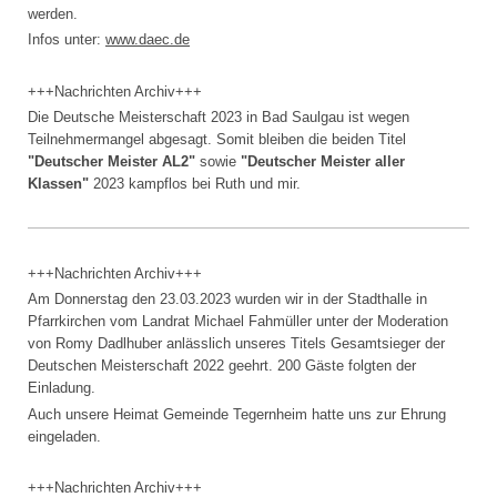
werden.
Infos unter:
www.daec.de
+++Nachrichten Archiv+++
Die Deutsche Meisterschaft 2023 in Bad Saulgau ist wegen
Teilnehmermangel abgesagt. Somit bleiben die beiden Titel
"Deutscher Meister AL2"
sowie
"Deutscher Meister aller
Klassen"
2023 kampflos bei Ruth und mir.
+++Nachrichten Archiv+++
Am Donnerstag den 23.03.2023 wurden wir in der Stadthalle in
Pfarrkirchen vom Landrat Michael Fahmüller unter der Moderation
von Romy Dadlhuber anlässlich unseres Titels Gesamtsieger der
Deutschen Meisterschaft 2022 geehrt. 200 Gäste folgten der
Einladung.
Auch unsere Heimat Gemeinde Tegernheim hatte uns zur Ehrung
eingeladen.
+++Nachrichten Archiv+++