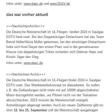
Infos unter:
www.daec.de
und
www.DULV.de
das war vorher aktuell
+++NachrichtenArchiv+++
Die Deutsche Meisterschaft im UL-Fliegen fanden 2024 in Saulgau
EDTU fand statt. Bei den Doppelsitzigen Dreiachsern hat das Team
Bernd Heller/Alicia Müller gewonnen, bei den einsitzigen Dreiachsern
holte sich Axel Dwyer den ersten Platz und in der gemeinsamen
Klasse von doppelsitzigen Trikes sicherten sich Dietmar Haas und
Kristin Jäger den Sieg.
Infos unter:
www.daec.de
+++Nachrichten Archiv+++
Die Deutsche Meisterschaft im UL-Fliegen findet 2024 in Saulgau
EDTU statt. Das Wettbewerbskonzept ist überarbeitet. So sollen
z.B. die Ziellandungen nicht mehr mit auf 1000ft abgeschalteten
Motor durchgeführt werden, um Piloten nicht vor der Teilnahme
abzuschrecken. 2023 musste die Meisterschaft mangels
Anmeldungen abgesagt werden. Auch ein neues Zeitfenster gibt es:
Vom
12. bis 15. September
soll die Meisterschaft ausgetragen