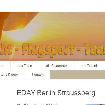
ten
das Team
die Fluggeräte
die Technik
storie Rieger
Kontakt
EDAY Berlin Straussberg