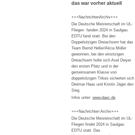
das war vorher aktuell
+++NachrichtenArchiv+++
Die Deutsche Meisterschaft im UL-
Fliegen fanden 2024 in Saulgau
EDTU fand statt. Bei den
Doppelsitzigen Dreiachsern hat das
Team Bernd Heller/Alicia Müller
gewonnen, bei den einsitzigen
Dreiachsern holte sich Axel Dwyer
den ersten Platz und in der
gemeinsamen Klasse von
doppelsitzigen Trikes sicherten sich
Dietmar Haas und Kristin Jäger den
Sieg.
Infos unter:
www.daec.de
+++Nachrichten Archiv+++
Die Deutsche Meisterschaft im UL-
Fliegen findet 2024 in Saulgau
EDTU statt. Das