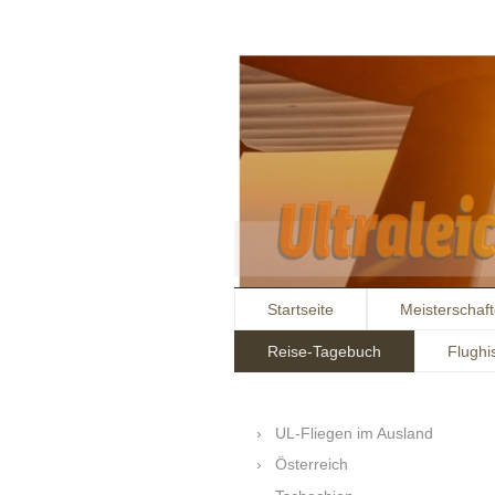
Startseite
Meisterschaf
Reise-Tagebuch
Flughi
UL-Fliegen im Ausland
Österreich