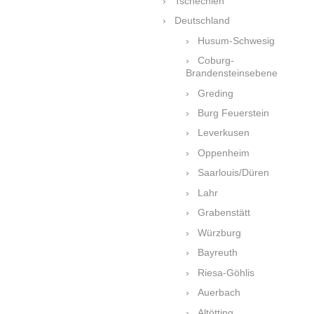
Tschechien
Deutschland
Husum-Schwesig
Coburg-
Brandensteinsebene
Greding
Burg Feuerstein
Leverkusen
Oppenheim
Saarlouis/Düren
Lahr
Grabenstätt
Würzburg
Bayreuth
Riesa-Göhlis
Auerbach
Altötting