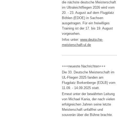
die nächste deutsche Meisterschaft
im Ultraleichtfliegen 2026 wird vom
20. - 23. August auf dem Flugplatz
Böhlen (EDOE) in Sachsen
ausgetragen. Für ein freiwilliges
Training ist der 17. bis 19. August
vorgesehen.
Infos unter:
www.
deutsche-
meisterschaft-ul.de
+++neueste Nachrichten+++
Die 33. Deutsche Meisterschaft im
UL-Fliegen 2025 fanden am
Flugplatz Borkenberge (EDLB) vom
11.09. - 14.09.2025 statt.
Erneut unter der bewährten Leitung
von Michael Kania, der nach vielen
erfolgreichen Jahren seine letzte
Meisterschaft unfallfrei und
souverän über die Bühne brachte.