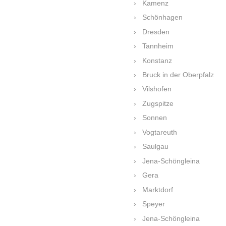
Kamenz
Schönhagen
Dresden
Tannheim
Konstanz
Bruck in der Oberpfalz
Vilshofen
Zugspitze
Sonnen
Vogtareuth
Saulgau
Jena-Schöngleina
Gera
Marktdorf
Speyer
Jena-Schöngleina