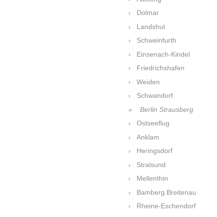
Dolmar
Landshut
Schweinfurth
Einsenach-Kindel
Friedrichshafen
Weiden
Schwandorf
Berlin Strausberg
Ostseeflug
Anklam
Heringsdorf
Stralsund
Mellenthin
Bamberg.Breitenau
Rheine-Eschendorf