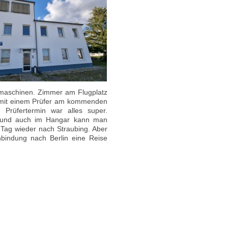
rmaschinen. Zimmer am Flugplatz
in mit einem Prüfer am kommenden
 Prüfertermin war alles super.
en und auch im Hangar kann man
 Tag wieder nach Straubing. Aber
nbindung nach Berlin eine Reise