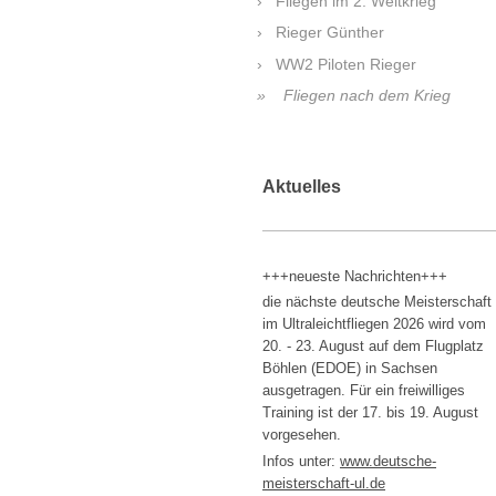
Fliegen im 2. Weltkrieg
Rieger Günther
WW2 Piloten Rieger
Fliegen nach dem Krieg
Aktuelles
+++neueste Nachrichten+++
die nächste deutsche Meisterschaft
im Ultraleichtfliegen 2026 wird vom
20. - 23. August auf dem Flugplatz
Böhlen (EDOE) in Sachsen
ausgetragen. Für ein freiwilliges
Training ist der 17. bis 19. August
vorgesehen.
Infos unter:
www.
deutsche-
meisterschaft-ul.de