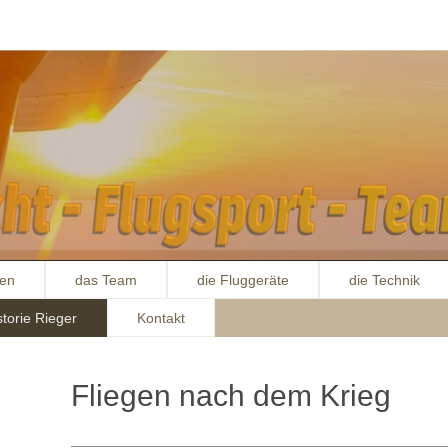
ten
das Team
die Fluggeräte
die Technik
storie Rieger
Kontakt
Fliegen nach dem Krieg