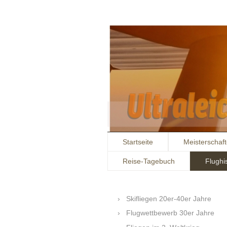
Startseite
Meisterschaf
Reise-Tagebuch
Flughi
Skifliegen 20er-40er Jahre
Flugwettbewerb 30er Jahre