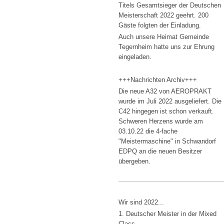
Titels Gesamtsieger der Deutschen
Meisterschaft 2022 geehrt. 200
Gäste folgten der Einladung.
Auch unsere Heimat Gemeinde
Tegernheim hatte uns zur Ehrung
eingeladen.
+++Nachrichten Archiv+++
Die neue A32 von AEROPRAKT
wurde im Juli 2022 ausgeliefert. Die
C42 hingegen ist schon verkauft.
Schweren Herzens wurde am
03.10.22 die 4-fache
"Meistermaschine" in Schwandorf
EDPQ an die neuen Besitzer
übergeben.
Wir sind 2022...
1. Deutscher Meister in der Mixed
Class