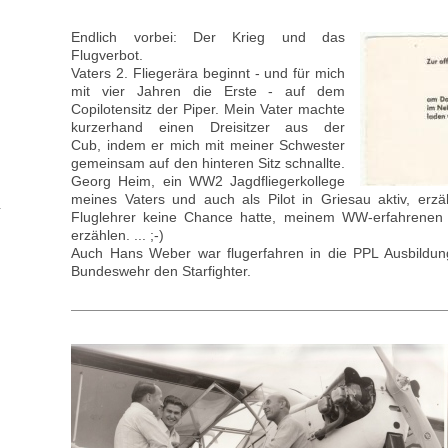
Endlich vorbei: Der Krieg und das
Flugverbot.
Vaters 2. Fliegerära beginnt - und für mich
mit vier Jahren die Erste - auf dem
Copilotensitz der Piper. Mein Vater machte
kurzerhand einen Dreisitzer aus der
Cub, indem er mich mit meiner Schwester
gemeinsam auf den hinteren Sitz schnallte.
Georg Heim, ein WW2 Jagdfliegerkollege
meines Vaters und auch als Pilot in Griesau aktiv, erzä
Fluglehrer keine Chance hatte, meinem WW-erfahrenen 
erzählen. ... ;-)
Auch Hans Weber war flugerfahren in die PPL Ausbildun
Bundeswehr den Starfighter.