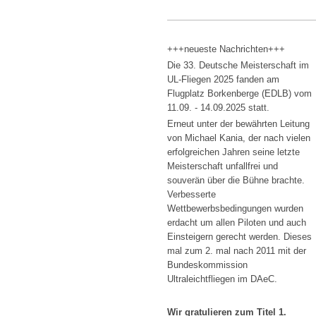
+++neueste Nachrichten+++
Die 33. Deutsche Meisterschaft im
UL-Fliegen 2025 fanden am
Flugplatz Borkenberge (EDLB) vom
11.09. - 14.09.2025 statt.
Erneut unter der bewährten Leitung
von Michael Kania, der nach vielen
erfolgreichen Jahren seine letzte
Meisterschaft unfallfrei und
souverän über die Bühne brachte.
Verbesserte
Wettbewerbsbedingungen wurden
erdacht um allen Piloten und auch
Einsteigern gerecht werden. Dieses
mal zum 2. mal nach 2011 mit der
Bundeskommission
Ultraleichtfliegen im DAeC.
Wir gratulieren zum Titel 1.