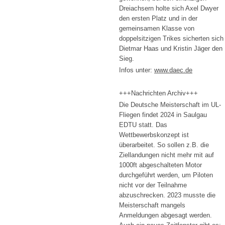
Dreiachsern holte sich Axel Dwyer
den ersten Platz und in der
gemeinsamen Klasse von
doppelsitzigen Trikes sicherten sich
Dietmar Haas und Kristin Jäger den
Sieg.
Infos unter:
www.daec.de
+++Nachrichten Archiv+++
Die Deutsche Meisterschaft im UL-
Fliegen findet 2024 in Saulgau
EDTU statt. Das
Wettbewerbskonzept ist
überarbeitet. So sollen z.B. die
Ziellandungen nicht mehr mit auf
1000ft abgeschalteten Motor
durchgeführt werden, um Piloten
nicht vor der Teilnahme
abzuschrecken. 2023 musste die
Meisterschaft mangels
Anmeldungen abgesagt werden.