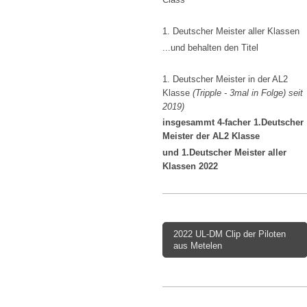
1. Deutscher Meister aller Klassen
...und behalten den Titel
1. Deutscher Meister in der AL2
Klasse
(Tripple - 3mal in Folge) seit
2019)
insgesammt 4-facher 1.Deutscher
Meister der AL2 Klasse
und 1.Deutscher Meister aller
Klassen 2022
2022 UL-DM Clip der Piloten
aus Metelen