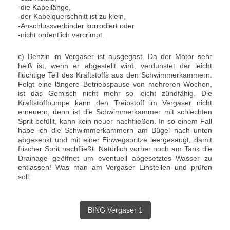
-die Kabellänge,
-der Kabelquerschnitt ist zu klein,
-Anschlussverbinder korrodiert oder
-nicht ordentlich vercrimpt.
c) Benzin im Vergaser ist ausgegast. Da der Motor sehr
heiß ist, wenn er abgestellt wird, verdunstet der leicht
flüchtige Teil des Kraftstoffs aus den Schwimmerkammern.
Folgt eine längere Betriebspause von mehreren Wochen,
ist das Gemisch nicht mehr so leicht zündfähig. Die
Kraftstoffpumpe kann den Treibstoff im Vergaser nicht
erneuern, denn ist die Schwimmerkammer mit schlechten
Sprit befüllt, kann kein neuer nachfließen. In so einem Fall
habe ich die Schwimmerkammern am Bügel nach unten
abgesenkt und mit einer Einwegspritze leergesaugt, damit
frischer Sprit nachfließt. Natürlich vorher noch am Tank die
Drainage geöffnet um eventuell abgesetztes Wasser zu
entlassen! Was man am Vergaser Einstellen und prüfen
soll:
BING Vergaser 1