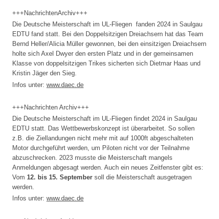
+++NachrichtenArchiv+++
Die Deutsche Meisterschaft im UL-Fliegen fanden 2024 in Saulgau
EDTU fand statt. Bei den Doppelsitzigen Dreiachsern hat das Team
Bernd Heller/Alicia Müller gewonnen, bei den einsitzigen Dreiachsern
holte sich Axel Dwyer den ersten Platz und in der gemeinsamen
Klasse von doppelsitzigen Trikes sicherten sich Dietmar Haas und
Kristin Jäger den Sieg.
Infos unter:
www.daec.de
+++Nachrichten Archiv+++
Die Deutsche Meisterschaft im UL-Fliegen findet 2024 in Saulgau
EDTU statt. Das Wettbewerbskonzept ist überarbeitet. So sollen
z.B. die Ziellandungen nicht mehr mit auf 1000ft abgeschalteten
Motor durchgeführt werden, um Piloten nicht vor der Teilnahme
abzuschrecken. 2023 musste die Meisterschaft mangels
Anmeldungen abgesagt werden. Auch ein neues Zeitfenster gibt es:
Vom
12. bis 15. September
soll die Meisterschaft ausgetragen
werden.
Infos unter:
www.daec.de