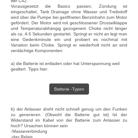
der C42:
Vorausgesetzt die Basics passen, Zündung ist
eingeschaltet, Tank Drainage ohne Wasser und Treibstoff
wird über die Pumpe bei geöffneten Benzinhahn zum Motor
gefördert. Der Motor wird mit geschlossener Drosselklappe
und Temperaturabhängig gezogenem Choke nicht länger
als ca. 4-5 Sekunden gestartet. Springt er nicht an legt man
eine Gedenkminute ein und probiert es nochmal mit
Variation beim Choke. Springt er wiederholt nicht an sind
verdächtige Komponenten:
a) die Batterie ist entladen oder hat Unterspannung weil
gealtert. Tipps hier:
Batterie -Typen
b) der Anlasser dreht nicht schnell genug um den Funken
zu generieren. (Obwohl die Batterie gut ist) Ist der
Widerstand im Kabel von der Batterie zum Anlasser zu
hoch? Ursachen können sein
-Masseverbindung
-das Relais,