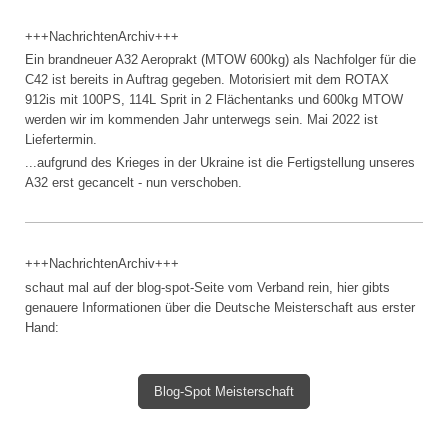
+++NachrichtenArchiv+++
Ein brandneuer A32 Aeroprakt (MTOW 600kg) als Nachfolger für die
C42 ist bereits in Auftrag gegeben. Motorisiert mit dem ROTAX
912is mit 100PS, 114L Sprit in 2 Flächentanks und 600kg MTOW
werden wir im kommenden Jahr unterwegs sein. Mai 2022 ist
Liefertermin.
...aufgrund des Krieges in der Ukraine ist die Fertigstellung unseres
A32 erst gecancelt - nun verschoben.
+++NachrichtenArchiv+++
schaut mal auf der blog-spot-Seite vom Verband rein, hier gibts
genauere Informationen über die Deutsche Meisterschaft aus erster
Hand:
Blog-Spot Meisterschaft