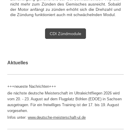
nicht mehr zum Zünden des Gemisches ausreicht. Sobald
der Motor anfängt zu zünden erhöht sich die Drehzahl und
die Zündung funktioniert auch mit schwächelnden Modul.
CDI Zündmodule
Aktuelles
+++neueste Nachrichten+++
die nächste deutsche Meisterschaft im Ultraleichtfliegen 2026 wird
vom 20. - 23. August auf dem Flugplatz Böhlen (EDOE) in Sachsen
ausgetragen. Für ein freiwilliges Training ist der 17. bis 19. August
vorgesehen.
Infos unter:
www.
deutsche-meisterschaft-ul.de