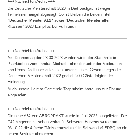
+++Nachrichten Archiv+++
Die Deutsche Meisterschaft 2023 in Bad Saulgau ist wegen
Teilnehmermangel abgesagt. Somit bleiben die beiden Titel
"Deutscher Meister AL2"
sowie
"Deutscher Meister aller
Klassen"
2023 kampflos bei Ruth und mir.
+++Nachrichten Archiv+++
Am Donnerstag den 23.03.2023 wurden wir in der Stadthalle in
Pfarrkirchen vom Landrat Michael Fahmüller unter der Moderation
von Romy Dadlhuber anlässlich unseres Titels Gesamtsieger der
Deutschen Meisterschaft 2022 geehrt. 200 Gäste folgten der
Einladung.
Auch unsere Heimat Gemeinde Tegernheim hatte uns zur Ehrung
eingeladen.
+++Nachrichten Archiv+++
Die neue A32 von AEROPRAKT wurde im Juli 2022 ausgeliefert. Die
C42 hingegen ist schon verkauft. Schweren Herzens wurde am
03.10.22 die 4-fache "Meistermaschine" in Schwandorf EDPQ an die
neuen Besitzer übergeben.