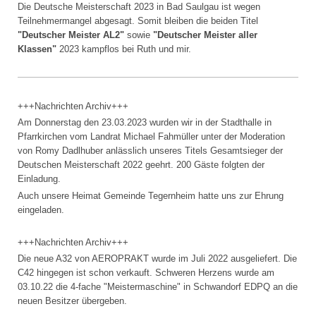
Die Deutsche Meisterschaft 2023 in Bad Saulgau ist wegen
Teilnehmermangel abgesagt. Somit bleiben die beiden Titel
"Deutscher Meister AL2"
sowie
"Deutscher Meister aller
Klassen"
2023 kampflos bei Ruth und mir.
+++Nachrichten Archiv+++
Am Donnerstag den 23.03.2023 wurden wir in der Stadthalle in
Pfarrkirchen vom Landrat Michael Fahmüller unter der Moderation
von Romy Dadlhuber anlässlich unseres Titels Gesamtsieger der
Deutschen Meisterschaft 2022 geehrt. 200 Gäste folgten der
Einladung.
Auch unsere Heimat Gemeinde Tegernheim hatte uns zur Ehrung
eingeladen.
+++Nachrichten Archiv+++
Die neue A32 von AEROPRAKT wurde im Juli 2022 ausgeliefert. Die
C42 hingegen ist schon verkauft. Schweren Herzens wurde am
03.10.22 die 4-fache "Meistermaschine" in Schwandorf EDPQ an die
neuen Besitzer übergeben.