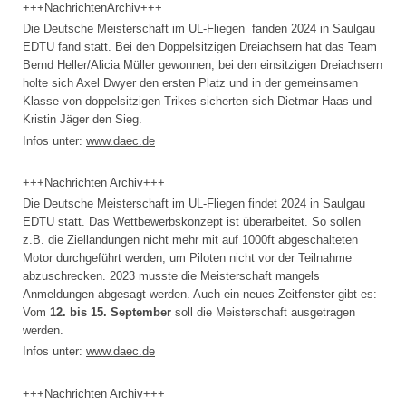
+++NachrichtenArchiv+++
Die Deutsche Meisterschaft im UL-Fliegen fanden 2024 in Saulgau
EDTU fand statt. Bei den Doppelsitzigen Dreiachsern hat das Team
Bernd Heller/Alicia Müller gewonnen, bei den einsitzigen Dreiachsern
holte sich Axel Dwyer den ersten Platz und in der gemeinsamen
Klasse von doppelsitzigen Trikes sicherten sich Dietmar Haas und
Kristin Jäger den Sieg.
Infos unter:
www.daec.de
+++Nachrichten Archiv+++
Die Deutsche Meisterschaft im UL-Fliegen findet 2024 in Saulgau
EDTU statt. Das Wettbewerbskonzept ist überarbeitet. So sollen
z.B. die Ziellandungen nicht mehr mit auf 1000ft abgeschalteten
Motor durchgeführt werden, um Piloten nicht vor der Teilnahme
abzuschrecken. 2023 musste die Meisterschaft mangels
Anmeldungen abgesagt werden. Auch ein neues Zeitfenster gibt es:
Vom
12. bis 15. September
soll die Meisterschaft ausgetragen
werden.
Infos unter:
www.daec.de
+++Nachrichten Archiv+++