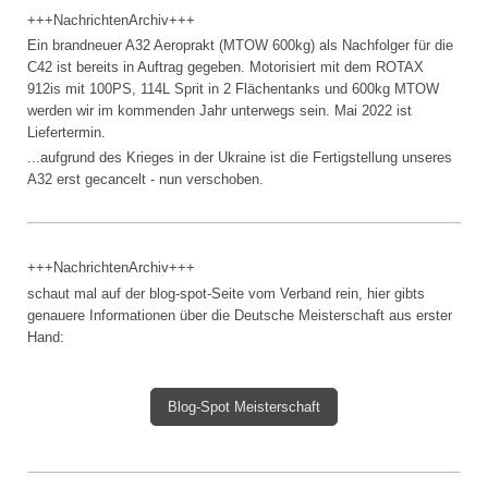
+++NachrichtenArchiv+++
Ein brandneuer A32 Aeroprakt (MTOW 600kg) als Nachfolger für die
C42 ist bereits in Auftrag gegeben. Motorisiert mit dem ROTAX
912is mit 100PS, 114L Sprit in 2 Flächentanks und 600kg MTOW
werden wir im kommenden Jahr unterwegs sein. Mai 2022 ist
Liefertermin.
...aufgrund des Krieges in der Ukraine ist die Fertigstellung unseres
A32 erst gecancelt - nun verschoben.
+++NachrichtenArchiv+++
schaut mal auf der blog-spot-Seite vom Verband rein, hier gibts
genauere Informationen über die Deutsche Meisterschaft aus erster
Hand:
Blog-Spot Meisterschaft