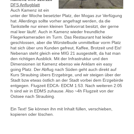
DFS Anflugblatt
Auch Kamenz ist ein
unter der Woche besetzter Platz, der Mogas zur Verfügung
hat. Allerdings sollte vorher angefragt werden, da die
Tankstelle nur einen kleinen Tankvorrat besitzt, der gerne
mal leer läuft!. Auch in Kamenz wieder freundliche
Fliegerkameraden im Turm. Das Restaurant hat leider
geschlossen, aber die Würstelbude unmittelbar vorm Platz
hat sich über uns Kunden gefreut, Kaffee, Brotzeit und Eis!
Nebenan steht gleich eine MIG 21 ausgestellt, da hat man
den richtigen Ausblick. Mit der Infrastruktur und den
Dimensionen ist Kamenz ebenso wie Anklam ein easy
going Platz. Der Abflug nach Süden geht auch direkt auf
Kurs Straubing übers Erzgebirge, und wir steigen über der
Stadt bzw etwas östlich an der Stadt vorbei dem Erzgebirde
entgegen. Flugzeit EDCA- EDCM 1:53. Nach weiteren 2:05
h sind wir in EDMS zuhause. Also ~4h Flugzeit von der
Ostsee nach Straubing.
Ein Text! Sie können ihn mit Inhalt füllen, verschieben,
kopieren oder löschen.