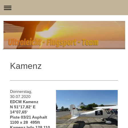
Kamenz
Donnerstag,
30.07.2020
EDCM Kamenz
N 51°17,82‘ E
14°07,65‘
Piste 03/21 Asphalt
1100 x 28 495ft
Kamenz Info 128.110