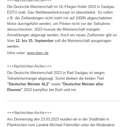
+++Nachrichten Archiv+++
Die Deutsche Meisterschaft im UL-Fliegen findet 2024 in Saulgau
EDTU statt. Das Wettbewerbskonzept ist überarbeitet. So sollen
z.B. die Ziellandungen nicht mehr mit auf 1000ft abgeschalteten
Motor durchgeführt werden, um Piloten nicht vor der Teilnahme
abzuschrecken. 2023 musste die Meisterschaft mangels
Anmeldungen abgesagt werden. Auch ein neues Zeitfenster gibt es:
Vom
12. bis 15. September
soll die Meisterschaft ausgetragen
werden.
Infos unter:
www.daec.de
+++Nachrichten Archiv+++
Die Deutsche Meisterschaft 2023 in Bad Saulgau ist wegen
Teilnehmermangel abgesagt. Somit bleiben die beiden Titel
"Deutscher Meister AL2"
sowie
"Deutscher Meister aller
Klassen"
2023 kampflos bei Ruth und mir.
+++Nachrichten Archiv+++
Am Donnerstag den 23.03.2023 wurden wir in der Stadthalle in
Pfarrkirchen vom Landrat Michael Fahmüller unter der Moderation