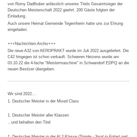
von Romy Dadlhuber anlässlich unseres Titels Gesamtsieger der
Deutschen Meisterschaft 2022 geehrt. 200 Gäste folgten der
Einladung.
Auch unsere Heimat Gemeinde Tegernheim hatte uns zur Ehrung
eingeladen.
+++Nachrichten Archiv+++
Die neue A32 von AEROPRAKT wurde im Juli 2022 ausgeliefert. Die
C42 hingegen ist schon verkauft. Schweren Herzens wurde am
03.10.22 die 4-fache "Meistermaschine" in Schwandorf EDPQ an die
neuen Besitzer übergeben.
Wir sind 2022...
1. Deutscher Meister in der Mixed Class
1. Deutscher Meister aller Klassen
...und behalten den Titel
1. Deutscher Meister in der AL2 Klasse
(Tripple - 3mal in Folge) seit