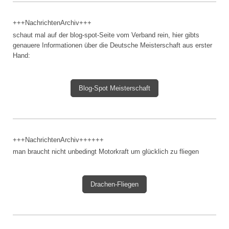
+++NachrichtenArchiv+++
schaut mal auf der blog-spot-Seite vom Verband rein, hier gibts
genauere Informationen über die Deutsche Meisterschaft aus erster
Hand:
Blog-Spot Meisterschaft
+++NachrichtenArchiv++++++
man braucht nicht unbedingt Motorkraft um glücklich zu fliegen
Drachen-Fliegen