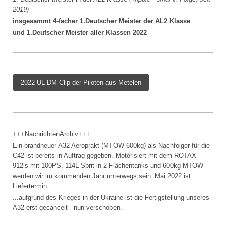
2019)
insgesammt 4-facher 1.Deutscher Meister der AL2 Klasse
und 1.Deutscher Meister aller Klassen 2022
2022 UL-DM Clip der Piloten aus Metelen
+++NachrichtenArchiv+++
Ein brandneuer A32 Aeroprakt (MTOW 600kg) als Nachfolger für die
C42 ist bereits in Auftrag gegeben. Motorisiert mit dem ROTAX
912is mit 100PS, 114L Sprit in 2 Flächentanks und 600kg MTOW
werden wir im kommenden Jahr unterwegs sein. Mai 2022 ist
Liefertermin.
...aufgrund des Krieges in der Ukraine ist die Fertigstellung unseres
A32 erst gecancelt - nun verschoben.