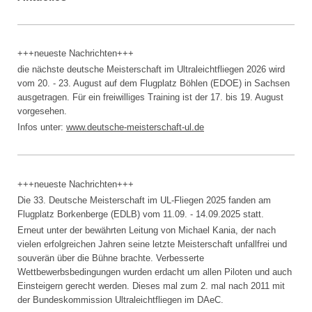
+++neueste Nachrichten+++
die nächste deutsche Meisterschaft im Ultraleichtfliegen 2026 wird
vom 20. - 23. August auf dem Flugplatz Böhlen (EDOE) in Sachsen
ausgetragen. Für ein freiwilliges Training ist der 17. bis 19. August
vorgesehen.
Infos unter:
www.
deutsche-meisterschaft-ul.de
+++neueste Nachrichten+++
Die 33. Deutsche Meisterschaft im UL-Fliegen 2025 fanden am
Flugplatz Borkenberge (EDLB) vom 11.09. - 14.09.2025 statt.
Erneut unter der bewährten Leitung von Michael Kania, der nach
vielen erfolgreichen Jahren seine letzte Meisterschaft unfallfrei und
souverän über die Bühne brachte. Verbesserte
Wettbewerbsbedingungen wurden erdacht um allen Piloten und auch
Einsteigern gerecht werden. Dieses mal zum 2. mal nach 2011 mit
der Bundeskommission Ultraleichtfliegen im DAeC.