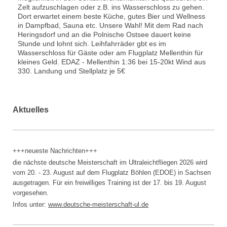
Zelt aufzuschlagen oder z.B. ins Wasserschloss zu gehen.
Dort erwartet einem beste Küche, gutes Bier und Wellness
in Dampfbad, Sauna etc. Unsere Wahl! Mit dem Rad nach
Heringsdorf und an die Polnische Ostsee dauert keine
Stunde und lohnt sich. Leihfahrräder gbt es im
Wasserschloss für Gäste oder am Flugplatz Mellenthin für
kleines Geld. EDAZ - Mellenthin 1:36 bei 15-20kt Wind aus
330. Landung und Stellplatz je 5€
Aktuelles
+++neueste Nachrichten+++
die nächste deutsche Meisterschaft im Ultraleichtfliegen 2026 wird
vom 20. - 23. August auf dem Flugplatz Böhlen (EDOE) in Sachsen
ausgetragen. Für ein freiwilliges Training ist der 17. bis 19. August
vorgesehen.
Infos unter:
www.
deutsche-meisterschaft-ul.de