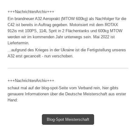
+++NachrichtenArchiv+++
Ein brandneuer A32 Aeroprakt (MTOW 600kg) als Nachfolger für die
C42 ist bereits in Auftrag gegeben. Motorisiert mit dem ROTAX
912is mit 100PS, 114L Sprit in 2 Flächentanks und 600kg MTOW
werden wir im kommenden Jahr unterwegs sein. Mai 2022 ist
Liefertermin.
...aufgrund des Krieges in der Ukraine ist die Fertigstellung unseres
A32 erst gecancelt - nun verschoben.
+++NachrichtenArchiv+++
schaut mal auf der blog-spot-Seite vom Verband rein, hier gibts
genauere Informationen über die Deutsche Meisterschaft aus erster
Hand:
Blog-Spot Meisterschaft