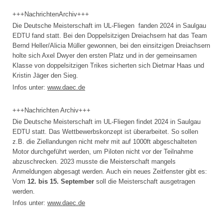
+++NachrichtenArchiv+++
Die Deutsche Meisterschaft im UL-Fliegen fanden 2024 in Saulgau
EDTU fand statt. Bei den Doppelsitzigen Dreiachsern hat das Team
Bernd Heller/Alicia Müller gewonnen, bei den einsitzigen Dreiachsern
holte sich Axel Dwyer den ersten Platz und in der gemeinsamen
Klasse von doppelsitzigen Trikes sicherten sich Dietmar Haas und
Kristin Jäger den Sieg.
Infos unter:
www.daec.de
+++Nachrichten Archiv+++
Die Deutsche Meisterschaft im UL-Fliegen findet 2024 in Saulgau
EDTU statt. Das Wettbewerbskonzept ist überarbeitet. So sollen
z.B. die Ziellandungen nicht mehr mit auf 1000ft abgeschalteten
Motor durchgeführt werden, um Piloten nicht vor der Teilnahme
abzuschrecken. 2023 musste die Meisterschaft mangels
Anmeldungen abgesagt werden. Auch ein neues Zeitfenster gibt es:
Vom
12. bis 15. September
soll die Meisterschaft ausgetragen
werden.
Infos unter:
www.daec.de