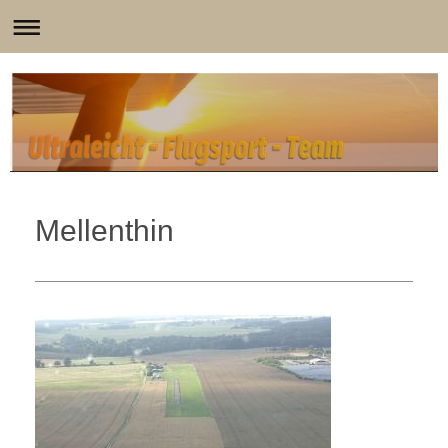
Mellenthin