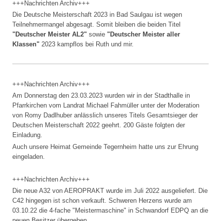
+++Nachrichten Archiv+++
Die Deutsche Meisterschaft 2023 in Bad Saulgau ist wegen
Teilnehmermangel abgesagt. Somit bleiben die beiden Titel
"Deutscher Meister AL2"
sowie
"Deutscher Meister aller
Klassen"
2023 kampflos bei Ruth und mir.
+++Nachrichten Archiv+++
Am Donnerstag den 23.03.2023 wurden wir in der Stadthalle in
Pfarrkirchen vom Landrat Michael Fahmüller unter der Moderation
von Romy Dadlhuber anlässlich unseres Titels Gesamtsieger der
Deutschen Meisterschaft 2022 geehrt. 200 Gäste folgten der
Einladung.
Auch unsere Heimat Gemeinde Tegernheim hatte uns zur Ehrung
eingeladen.
+++Nachrichten Archiv+++
Die neue A32 von AEROPRAKT wurde im Juli 2022 ausgeliefert. Die
C42 hingegen ist schon verkauft. Schweren Herzens wurde am
03.10.22 die 4-fache "Meistermaschine" in Schwandorf EDPQ an die
neuen Besitzer übergeben.