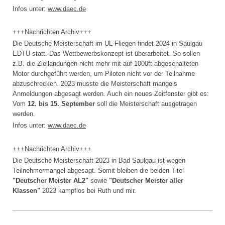
Infos unter:
www.daec.de
+++Nachrichten Archiv+++
Die Deutsche Meisterschaft im UL-Fliegen findet 2024 in Saulgau
EDTU statt. Das Wettbewerbskonzept ist überarbeitet. So sollen
z.B. die Ziellandungen nicht mehr mit auf 1000ft abgeschalteten
Motor durchgeführt werden, um Piloten nicht vor der Teilnahme
abzuschrecken. 2023 musste die Meisterschaft mangels
Anmeldungen abgesagt werden. Auch ein neues Zeitfenster gibt es:
Vom
12. bis 15. September
soll die Meisterschaft ausgetragen
werden.
Infos unter:
www.daec.de
+++Nachrichten Archiv+++
Die Deutsche Meisterschaft 2023 in Bad Saulgau ist wegen
Teilnehmermangel abgesagt. Somit bleiben die beiden Titel
"Deutscher Meister AL2"
sowie
"Deutscher Meister aller
Klassen"
2023 kampflos bei Ruth und mir.