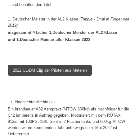
...und behalten den Titel
1. Deutscher Meister in der AL2 Klasse
(Tripple - 3mal in Folge) seit
2019)
insgesammt 4-facher 1.Deutscher Meister der AL2 Klasse
und 1.Deutscher Meister aller Klassen 2022
2022 UL-DM Clip der Piloten aus Metelen
+++NachrichtenArchiv+++
Ein brandneuer A32 Aeroprakt (MTOW 600kg) als Nachfolger für die
C42 ist bereits in Auftrag gegeben. Motorisiert mit dem ROTAX
912is mit 100PS, 114L Sprit in 2 Flächentanks und 600kg MTOW
werden wir im kommenden Jahr unterwegs sein. Mai 2022 ist
Liefertermin.