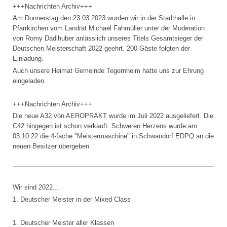
+++Nachrichten Archiv+++
Am Donnerstag den 23.03.2023 wurden wir in der Stadthalle in
Pfarrkirchen vom Landrat Michael Fahmüller unter der Moderation
von Romy Dadlhuber anlässlich unseres Titels Gesamtsieger der
Deutschen Meisterschaft 2022 geehrt. 200 Gäste folgten der
Einladung.
Auch unsere Heimat Gemeinde Tegernheim hatte uns zur Ehrung
eingeladen.
+++Nachrichten Archiv+++
Die neue A32 von AEROPRAKT wurde im Juli 2022 ausgeliefert. Die
C42 hingegen ist schon verkauft. Schweren Herzens wurde am
03.10.22 die 4-fache "Meistermaschine" in Schwandorf EDPQ an die
neuen Besitzer übergeben.
Wir sind 2022...
1. Deutscher Meister in der Mixed Class
1. Deutscher Meister aller Klassen