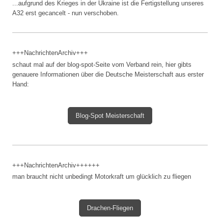
...aufgrund des Krieges in der Ukraine ist die Fertigstellung unseres
A32 erst gecancelt - nun verschoben.
+++NachrichtenArchiv+++
schaut mal auf der blog-spot-Seite vom Verband rein, hier gibts
genauere Informationen über die Deutsche Meisterschaft aus erster
Hand:
Blog-Spot Meisterschaft
+++NachrichtenArchiv++++++
man braucht nicht unbedingt Motorkraft um glücklich zu fliegen
Drachen-Fliegen