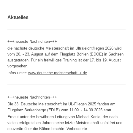
Aktuelles
+++neueste Nachrichten+++
die nächste deutsche Meisterschaft im Ultraleichtfliegen 2026 wird
vom 20. - 23. August auf dem Flugplatz Böhlen (EDOE) in Sachsen
ausgetragen. Für ein freiwilliges Training ist der 17. bis 19. August
vorgesehen.
Infos unter:
www.
deutsche-meisterschaft-ul.de
+++neueste Nachrichten+++
Die 33. Deutsche Meisterschaft im UL-Fliegen 2025 fanden am
Flugplatz Borkenberge (EDLB) vom 11.09. - 14.09.2025 statt.
Erneut unter der bewährten Leitung von Michael Kania, der nach
vielen erfolgreichen Jahren seine letzte Meisterschaft unfallfrei und
souverän über die Bühne brachte. Verbesserte