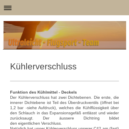
Kühlerverschluss
Funktion des Kühlmittel - Deckels
Der Kühlerverschluss hat zwei Dichtebenen. Die erste, die
innerer Dichtebene ist Teil des Überdruckventils (öffnet bei
1,2 bar -siehe Aufdruck), welches die Kühlflüssigkeit über
den Schlauch in das Expansionsgefäß entlässt und wieder
zurücksaugt. Der äussere Dichtring bildet
den
eigentlichen
Verschluss.
Natürlich hat unser Kühlerverschluss unserer C42 am (fast)