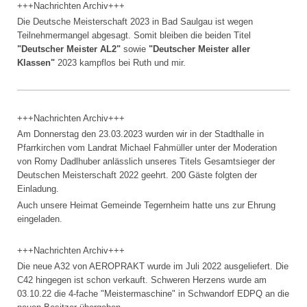
+++Nachrichten Archiv+++
Die Deutsche Meisterschaft 2023 in Bad Saulgau ist wegen
Teilnehmermangel abgesagt. Somit bleiben die beiden Titel
"Deutscher Meister AL2"
sowie
"Deutscher Meister aller
Klassen"
2023 kampflos bei Ruth und mir.
+++Nachrichten Archiv+++
Am Donnerstag den 23.03.2023 wurden wir in der Stadthalle in
Pfarrkirchen vom Landrat Michael Fahmüller unter der Moderation
von Romy Dadlhuber anlässlich unseres Titels Gesamtsieger der
Deutschen Meisterschaft 2022 geehrt. 200 Gäste folgten der
Einladung.
Auch unsere Heimat Gemeinde Tegernheim hatte uns zur Ehrung
eingeladen.
+++Nachrichten Archiv+++
Die neue A32 von AEROPRAKT wurde im Juli 2022 ausgeliefert. Die
C42 hingegen ist schon verkauft. Schweren Herzens wurde am
03.10.22 die 4-fache "Meistermaschine" in Schwandorf EDPQ an die