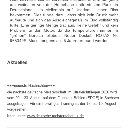
am weitesten von der Homebase entferntesten Punkt in
Deutschland - in Mellenthin auf Usedom - einen Riss
bekommen. Dies führte dazu, dass sich kein Druck mehr
aufbaute und sich das Ausgleichsgefäß im Flug vollständig
füllte. Eine geringe Menge trat aus. Keine Gefahr und kein
Problem für den Motor, da die Temperaturen immer im
"grünen" Bereich blieben. Neuer Deckel: ROTAX Nr.
965349S. Muss übrigens alle 5 Jahre erneuert werden.
Aktuelles
+++neueste Nachrichten+++
die nächste deutsche Meisterschaft im Ultraleichtfliegen 2026 wird
vom 20. - 23. August auf dem Flugplatz Böhlen (EDOE) in Sachsen
ausgetragen. Für ein freiwilliges Training ist der 17. bis 19. August
vorgesehen.
Infos unter:
www.
deutsche-meisterschaft-ul.de