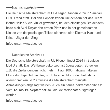
+++NachrichtenArchiv+++
Die Deutsche Meisterschaft im UL-Fliegen fanden 2024 in Saulgau
EDTU fand statt. Bei den Doppelsitzigen Dreiachsern hat das Team
Bernd Heller/Alicia Müller gewonnen, bei den einsitzigen Dreiachsern
holte sich Axel Dwyer den ersten Platz und in der gemeinsamen
Klasse von doppelsitzigen Trikes sicherten sich Dietmar Haas und
Kristin Jäger den Sieg.
Infos unter:
www.daec.de
+++Nachrichten Archiv+++
Die Deutsche Meisterschaft im UL-Fliegen findet 2024 in Saulgau
EDTU statt. Das Wettbewerbskonzept ist überarbeitet. So sollen
z.B. die Ziellandungen nicht mehr mit auf 1000ft abgeschalteten
Motor durchgeführt werden, um Piloten nicht vor der Teilnahme
abzuschrecken. 2023 musste die Meisterschaft mangels
Anmeldungen abgesagt werden. Auch ein neues Zeitfenster gibt es:
Vom
12. bis 15. September
soll die Meisterschaft ausgetragen
werden.
Infos unter:
www.daec.de