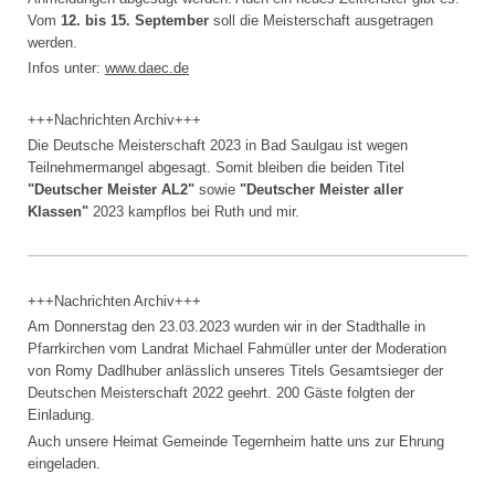
Vom
12. bis 15. September
soll die Meisterschaft ausgetragen
werden.
Infos unter:
www.daec.de
+++Nachrichten Archiv+++
Die Deutsche Meisterschaft 2023 in Bad Saulgau ist wegen
Teilnehmermangel abgesagt. Somit bleiben die beiden Titel
"Deutscher Meister AL2"
sowie
"Deutscher Meister aller
Klassen"
2023 kampflos bei Ruth und mir.
+++Nachrichten Archiv+++
Am Donnerstag den 23.03.2023 wurden wir in der Stadthalle in
Pfarrkirchen vom Landrat Michael Fahmüller unter der Moderation
von Romy Dadlhuber anlässlich unseres Titels Gesamtsieger der
Deutschen Meisterschaft 2022 geehrt. 200 Gäste folgten der
Einladung.
Auch unsere Heimat Gemeinde Tegernheim hatte uns zur Ehrung
eingeladen.