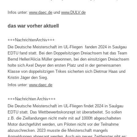
Infos unter:
www.daec.de
und
www.DULV.de
das war vorher aktuell
+++NachrichtenArchiv+++
Die Deutsche Meisterschaft im UL-Fliegen fanden 2024 in Saulgau
EDTU fand statt. Bei den Doppelsitzigen Dreiachsern hat das Team
Bernd Heller/Alicia Müller gewonnen, bei den einsitzigen Dreiachsern
holte sich Axel Dwyer den ersten Platz und in der gemeinsamen
Klasse von doppelsitzigen Trikes sicherten sich Dietmar Haas und
Kristin Jäger den Sieg.
Infos unter:
www.daec.de
+++Nachrichten Archiv+++
Die Deutsche Meisterschaft im UL-Fliegen findet 2024 in Saulgau
EDTU statt. Das Wettbewerbskonzept ist überarbeitet. So sollen
z.B. die Ziellandungen nicht mehr mit auf 1000ft abgeschalteten
Motor durchgeführt werden, um Piloten nicht vor der Teilnahme
abzuschrecken. 2023 musste die Meisterschaft mangels
Anmeldungen abgesagt werden. Auch ein neues Zeitfenster gibt es: