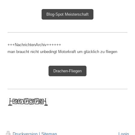
Blog-Spot Meisterschaft
+++NachrichtenArchiv++++++
man braucht nicht unbedingt Motorkraft um glücklich zu fliegen
Drachen-Fliegen
Druckversion
|
Sitemap
Login