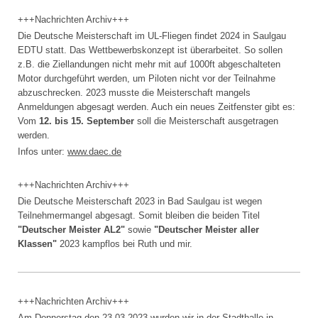
+++Nachrichten Archiv+++
Die Deutsche Meisterschaft im UL-Fliegen findet 2024 in Saulgau
EDTU statt. Das Wettbewerbskonzept ist überarbeitet. So sollen
z.B. die Ziellandungen nicht mehr mit auf 1000ft abgeschalteten
Motor durchgeführt werden, um Piloten nicht vor der Teilnahme
abzuschrecken. 2023 musste die Meisterschaft mangels
Anmeldungen abgesagt werden. Auch ein neues Zeitfenster gibt es:
Vom
12. bis 15. September
soll die Meisterschaft ausgetragen
werden.
Infos unter:
www.daec.de
+++Nachrichten Archiv+++
Die Deutsche Meisterschaft 2023 in Bad Saulgau ist wegen
Teilnehmermangel abgesagt. Somit bleiben die beiden Titel
"Deutscher Meister AL2"
sowie
"Deutscher Meister aller
Klassen"
2023 kampflos bei Ruth und mir.
+++Nachrichten Archiv+++
Am Donnerstag den 23.03.2023 wurden wir in der Stadthalle in