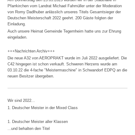
Pfarrkirchen vom Landrat Michael Fahmüller unter der Moderation
von Romy Dadlhuber anlässlich unseres Titels Gesamtsieger der
Deutschen Meisterschaft 2022 geehrt. 200 Gäste folgten der
Einladung.
Auch unsere Heimat Gemeinde Tegernheim hatte uns zur Ehrung
eingeladen.
+++Nachrichten Archiv+++
Die neue A32 von AEROPRAKT wurde im Juli 2022 ausgeliefert. Die
C42 hingegen ist schon verkauft. Schweren Herzens wurde am
03.10.22 die 4-fache "Meistermaschine" in Schwandorf EDPQ an die
neuen Besitzer übergeben.
Wir sind 2022...
1. Deutscher Meister in der Mixed Class
1. Deutscher Meister aller Klassen
...und behalten den Titel