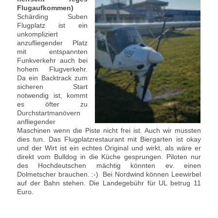
Flugaufkommen)
Schärding Suben
Flugplatz ist ein
unkompliziert
anzufliegender Platz
mit entspannten
Funkverkehr auch bei
hohem Flugverkehr.
Da ein Backtrack zum
sicheren Start
notwendig ist, kommt
es öfter zu
Durchstartmanövern
anfliegender
Maschinen wenn die Piste nicht frei ist. Auch wir mussten
dies tun. Das Flugplatzrestaurant mit Biergarten ist okay
und der Wirt ist ein echtes Original und wirkt, als wäre er
direkt vom Bulldog in die Küche gesprungen. Piloten nur
des Hochdeutschen mächtig könnten ev. einen
Dolmetscher brauchen. :-) Bei Nordwind können Leewirbel
auf der Bahn stehen. Die Landegebühr für UL betrug 11
Euro.