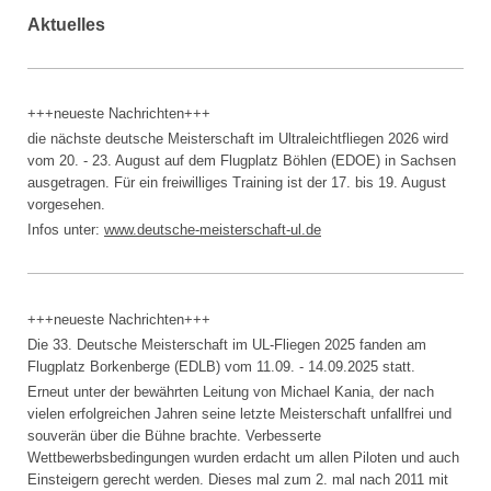
Aktuelles
+++neueste Nachrichten+++
die nächste deutsche Meisterschaft im Ultraleichtfliegen 2026 wird
vom 20. - 23. August auf dem Flugplatz Böhlen (EDOE) in Sachsen
ausgetragen. Für ein freiwilliges Training ist der 17. bis 19. August
vorgesehen.
Infos unter:
www.
deutsche-meisterschaft-ul.de
+++neueste Nachrichten+++
Die 33. Deutsche Meisterschaft im UL-Fliegen 2025 fanden am
Flugplatz Borkenberge (EDLB) vom 11.09. - 14.09.2025 statt.
Erneut unter der bewährten Leitung von Michael Kania, der nach
vielen erfolgreichen Jahren seine letzte Meisterschaft unfallfrei und
souverän über die Bühne brachte. Verbesserte
Wettbewerbsbedingungen wurden erdacht um allen Piloten und auch
Einsteigern gerecht werden. Dieses mal zum 2. mal nach 2011 mit