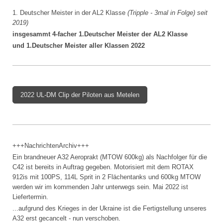
1. Deutscher Meister in der AL2 Klasse
(Tripple - 3mal in Folge) seit
2019)
insgesammt 4-facher 1.Deutscher Meister der AL2 Klasse
und 1.Deutscher Meister aller Klassen 2022
2022 UL-DM Clip der Piloten aus Metelen
+++NachrichtenArchiv+++
Ein brandneuer A32 Aeroprakt (MTOW 600kg) als Nachfolger für die
C42 ist bereits in Auftrag gegeben. Motorisiert mit dem ROTAX
912is mit 100PS, 114L Sprit in 2 Flächentanks und 600kg MTOW
werden wir im kommenden Jahr unterwegs sein. Mai 2022 ist
Liefertermin.
...aufgrund des Krieges in der Ukraine ist die Fertigstellung unseres
A32 erst gecancelt - nun verschoben.