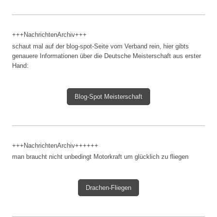
+++NachrichtenArchiv+++
schaut mal auf der blog-spot-Seite vom Verband rein, hier gibts
genauere Informationen über die Deutsche Meisterschaft aus erster
Hand:
Blog-Spot Meisterschaft
+++NachrichtenArchiv++++++
man braucht nicht unbedingt Motorkraft um glücklich zu fliegen
Drachen-Fliegen