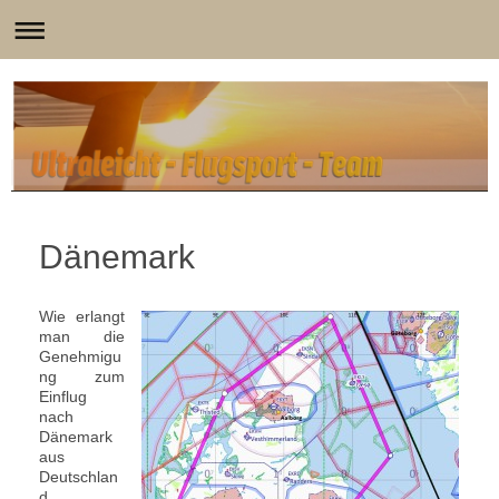
Dänemark
Wie erlangt
man die
Genehmigu
ng zum
Einflug
nach
Dänemark
aus
Deutschlan
d.