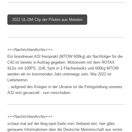
2022 UL-DM Clip der Piloten aus Metelen
+++NachrichtenArchiv+++
Ein brandneuer A32 Aeroprakt (MTOW 600kg) als Nachfolger für die
C42 ist bereits in Auftrag gegeben. Motorisiert mit dem ROTAX
912is mit 100PS, 114L Sprit in 2 Flächentanks und 600kg MTOW
werden wir im kommenden Jahr unterwegs sein. Mai 2022 ist
Liefertermin.
...aufgrund des Krieges in der Ukraine ist die Fertigstellung unseres
A32 erst gecancelt - nun verschoben.
+++NachrichtenArchiv+++
schaut mal auf der blog-spot-Seite vom Verband rein, hier gibts
genauere Informationen über die Deutsche Meisterschaft aus erster