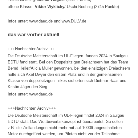
offene Klasse:
Viktor Wyklicky
/ Uschi Bochnig (2745 Punkte)
Infos unter:
www.daec.de
und
www.DULV.de
das war vorher aktuell
+++NachrichtenArchiv+++
Die Deutsche Meisterschaft im UL-Fliegen fanden 2024 in Saulgau
EDTU fand statt. Bei den Doppelsitzigen Dreiachsern hat das Team
Bernd Heller/Alicia Müller gewonnen, bei den einsitzigen Dreiachsern
holte sich Axel Dwyer den ersten Platz und in der gemeinsamen
Klasse von doppelsitzigen Trikes sicherten sich Dietmar Haas und
Kristin Jäger den Sieg.
Infos unter:
www.daec.de
+++Nachrichten Archiv+++
Die Deutsche Meisterschaft im UL-Fliegen findet 2024 in Saulgau
EDTU statt. Das Wettbewerbskonzept ist überarbeitet. So sollen
z.B. die Ziellandungen nicht mehr mit auf 1000ft abgeschalteten
Motor durchgeführt werden, um Piloten nicht vor der Teilnahme