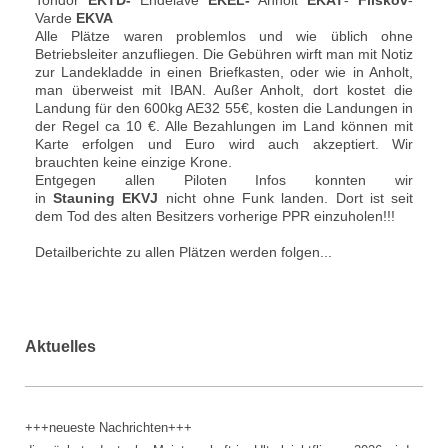
Varde
EKVA
Alle Plätze waren problemlos und wie üblich ohne
Betriebsleiter anzufliegen. Die Gebühren wirft man mit Notiz
zur Landekladde in einen Briefkasten, oder wie in Anholt,
man überweist mit IBAN. Außer Anholt, dort kostet die
Landung für den 600kg AE32 55€, kosten die Landungen in
der Regel ca 10 €. Alle Bezahlungen im Land können mit
Karte erfolgen und Euro wird auch akzeptiert. Wir
brauchten keine einzige Krone.
Entgegen allen Piloten Infos konnten wir
in
Stauning EKVJ
nicht ohne Funk landen. Dort ist seit
dem Tod des alten Besitzers vorherige PPR einzuholen!!!
Detailberichte zu allen Plätzen werden folgen...
Aktuelles
+++neueste Nachrichten+++