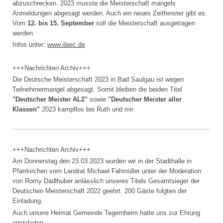
abzuschrecken. 2023 musste die Meisterschaft mangels
Anmeldungen abgesagt werden. Auch ein neues Zeitfenster gibt es:
Vom
12. bis 15. September
soll die Meisterschaft ausgetragen
werden.
Infos unter:
www.daec.de
+++Nachrichten Archiv+++
Die Deutsche Meisterschaft 2023 in Bad Saulgau ist wegen
Teilnehmermangel abgesagt. Somit bleiben die beiden Titel
"Deutscher Meister AL2"
sowie
"Deutscher Meister aller
Klassen"
2023 kampflos bei Ruth und mir.
+++Nachrichten Archiv+++
Am Donnerstag den 23.03.2023 wurden wir in der Stadthalle in
Pfarrkirchen vom Landrat Michael Fahmüller unter der Moderation
von Romy Dadlhuber anlässlich unseres Titels Gesamtsieger der
Deutschen Meisterschaft 2022 geehrt. 200 Gäste folgten der
Einladung.
Auch unsere Heimat Gemeinde Tegernheim hatte uns zur Ehrung
eingeladen.