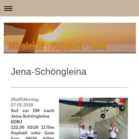
Jena-Schöngleina
(ReiR)Montag,
07.05.2018
Auf zur DM nach
Jena-Schöngleina
EDBJ
122,05 02\20 1170m
Asphalt oder Gras
bzw 08/26 620m