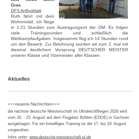
Gras
DFS Anflugblatt
Ruth fährt mit dem
Wohnmobil, ich fliege
in 1:21 Stunden zum Austragungsort der DM. Es folgen
viele Trainingsrunden und schließlich die
Wettkampfaufgaben. Insgesammt flog ich 14 Stunden rund
um den Bewerb. Zur Belohnung wurden wir zum 2. mal mit
diesmal deutlichem Vorsprung DEUTSCHER MEISTER
unserer Klasse und Vizemeister aller Klassen.
Aktuelles
+++neueste Nachrichten+++
die nächste deutsche Meisterschaft im Ultraleichtfliegen 2026 wird
vom 20. - 23. August auf dem Flugplatz Böhlen (EDOE) in Sachsen
ausgetragen. Für ein freiwilliges Training ist der 17. bis 19. August
vorgesehen.
Infos unter:
www.
deutsche-meisterschaft-ul.de