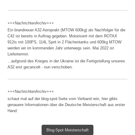
+++NachrichtenArchiv+++
Ein brandneuer A32 Aeroprakt (MTOW 600kg) als Nachfolger für die
C42 ist bereits in Auftrag gegeben. Motorisiert mit dem ROTAX
912is mit 100PS, 114L Sprit in 2 Flächentanks und 600kg MTOW
werden wir im kommenden Jahr unterwegs sein. Mai 2022 ist
Liefertermin.
...aufgrund des Krieges in der Ukraine ist die Fertigstellung unseres
A32 erst gecancelt - nun verschoben.
+++NachrichtenArchiv+++
schaut mal auf der blog-spot-Seite vom Verband rein, hier gibts
genauere Informationen über die Deutsche Meisterschaft aus erster
Hand:
Blog-Spot Meisterschaft