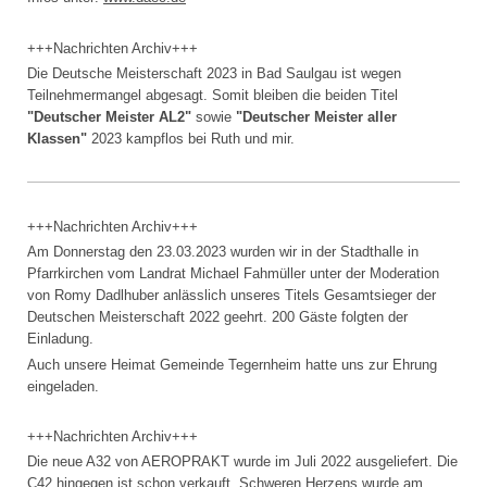
+++Nachrichten Archiv+++
Die Deutsche Meisterschaft 2023 in Bad Saulgau ist wegen
Teilnehmermangel abgesagt. Somit bleiben die beiden Titel
"Deutscher Meister AL2"
sowie
"Deutscher Meister aller
Klassen"
2023 kampflos bei Ruth und mir.
+++Nachrichten Archiv+++
Am Donnerstag den 23.03.2023 wurden wir in der Stadthalle in
Pfarrkirchen vom Landrat Michael Fahmüller unter der Moderation
von Romy Dadlhuber anlässlich unseres Titels Gesamtsieger der
Deutschen Meisterschaft 2022 geehrt. 200 Gäste folgten der
Einladung.
Auch unsere Heimat Gemeinde Tegernheim hatte uns zur Ehrung
eingeladen.
+++Nachrichten Archiv+++
Die neue A32 von AEROPRAKT wurde im Juli 2022 ausgeliefert. Die
C42 hingegen ist schon verkauft. Schweren Herzens wurde am