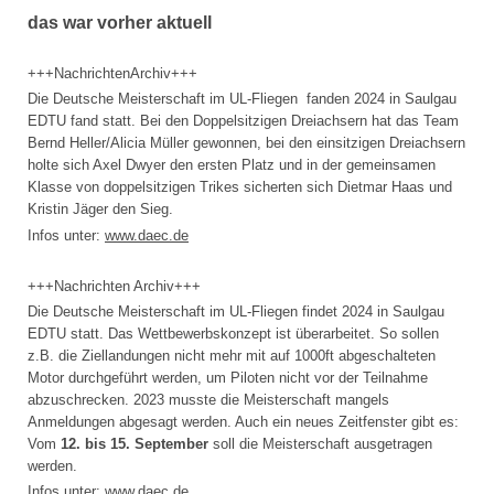
das war vorher aktuell
+++NachrichtenArchiv+++
Die Deutsche Meisterschaft im UL-Fliegen fanden 2024 in Saulgau
EDTU fand statt. Bei den Doppelsitzigen Dreiachsern hat das Team
Bernd Heller/Alicia Müller gewonnen, bei den einsitzigen Dreiachsern
holte sich Axel Dwyer den ersten Platz und in der gemeinsamen
Klasse von doppelsitzigen Trikes sicherten sich Dietmar Haas und
Kristin Jäger den Sieg.
Infos unter:
www.daec.de
+++Nachrichten Archiv+++
Die Deutsche Meisterschaft im UL-Fliegen findet 2024 in Saulgau
EDTU statt. Das Wettbewerbskonzept ist überarbeitet. So sollen
z.B. die Ziellandungen nicht mehr mit auf 1000ft abgeschalteten
Motor durchgeführt werden, um Piloten nicht vor der Teilnahme
abzuschrecken. 2023 musste die Meisterschaft mangels
Anmeldungen abgesagt werden. Auch ein neues Zeitfenster gibt es:
Vom
12. bis 15. September
soll die Meisterschaft ausgetragen
werden.
Infos unter:
www.daec.de