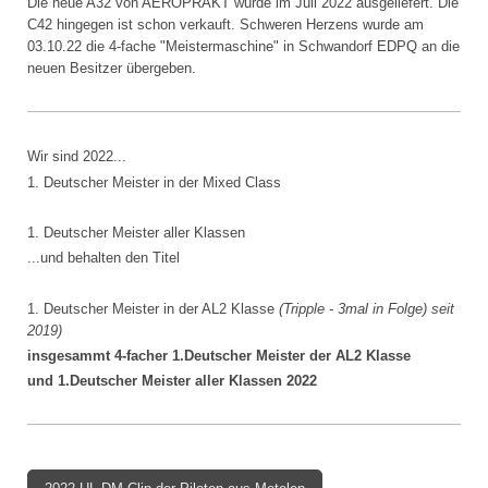
Die neue A32 von AEROPRAKT wurde im Juli 2022 ausgeliefert. Die
C42 hingegen ist schon verkauft. Schweren Herzens wurde am
03.10.22 die 4-fache "Meistermaschine" in Schwandorf EDPQ an die
neuen Besitzer übergeben.
Wir sind 2022...
1. Deutscher Meister in der Mixed Class
1. Deutscher Meister aller Klassen
...und behalten den Titel
1. Deutscher Meister in der AL2 Klasse
(Tripple - 3mal in Folge) seit
2019)
insgesammt 4-facher 1.Deutscher Meister der AL2 Klasse
und 1.Deutscher Meister aller Klassen 2022