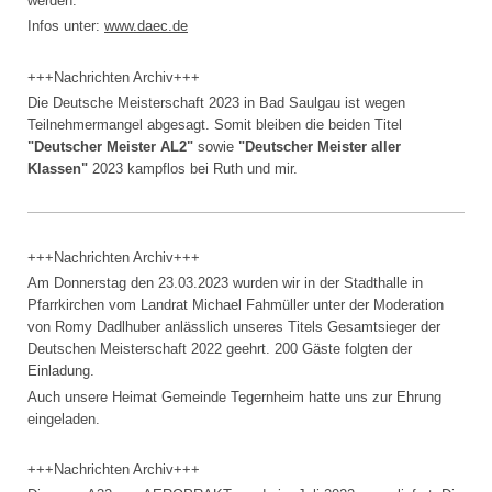
werden.
Infos unter:
www.daec.de
+++Nachrichten Archiv+++
Die Deutsche Meisterschaft 2023 in Bad Saulgau ist wegen
Teilnehmermangel abgesagt. Somit bleiben die beiden Titel
"Deutscher Meister AL2"
sowie
"Deutscher Meister aller
Klassen"
2023 kampflos bei Ruth und mir.
+++Nachrichten Archiv+++
Am Donnerstag den 23.03.2023 wurden wir in der Stadthalle in
Pfarrkirchen vom Landrat Michael Fahmüller unter der Moderation
von Romy Dadlhuber anlässlich unseres Titels Gesamtsieger der
Deutschen Meisterschaft 2022 geehrt. 200 Gäste folgten der
Einladung.
Auch unsere Heimat Gemeinde Tegernheim hatte uns zur Ehrung
eingeladen.
+++Nachrichten Archiv+++