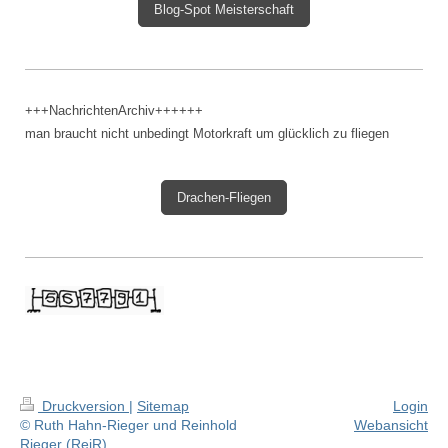
Blog-Spot Meisterschaft
+++NachrichtenArchiv++++++
man braucht nicht unbedingt Motorkraft um glücklich zu fliegen
Drachen-Fliegen
Druckversion
|
Sitemap
Login
© Ruth Hahn-Rieger und Reinhold
Webansicht
Rieger (ReiR)