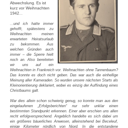
Abwechslung. Es ist
kurz vor Weihnachten
1942...
...und ich hatte immer
gehofft, spätestens zu
Weihnachten meinen
erwarteten Heiratsurlaub
zu bekommen. Aus
welchen Gründen auch
immer – die Sperre hielt
noch an. Also bereiteten
wir uns auf ein
Weihnachten in Frankreich vor. Weihnachten ohne Tannenbaum?
Das konnte es doch nicht geben. Das war auch die einhellige
Meinung aller Kameraden. So wurden unsere nächsten Starts als
Kleinorientierung deklariert, wobei es einzig der Auffindung eines
Christbaums galt.
War dies allein schon schwierig genug, so konnte man aus den
eingelaufenen „Erfolgsberichten“ nur sehr unklar einen
bestimmten Standpunkt erkennen. Einer aber erschien uns allen
recht erfolgversprechend. Angeblich handelte es sich dabei um
ein größeres bäuerliches Anwesen, alleinstehend bei Beceleuf,
einige Kilometer nördlich von Niord. In die entstandene