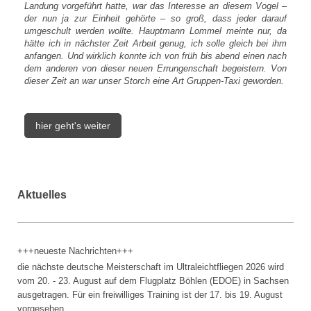
Landung vorgeführt hatte, war das Interesse an diesem Vogel –
der nun ja zur Einheit gehörte – so groß, dass jeder darauf
umgeschult werden wollte. Hauptmann Lommel meinte nur, da
hätte ich in nächster Zeit Arbeit genug, ich solle gleich bei ihm
anfangen. Und wirklich konnte ich von früh bis abend einen nach
dem anderen von dieser neuen Errungenschaft begeistern. Von
dieser Zeit an war unser Storch eine Art Gruppen-Taxi geworden.
hier geht's weiter
Aktuelles
+++neueste Nachrichten+++
die nächste deutsche Meisterschaft im Ultraleichtfliegen 2026 wird
vom 20. - 23. August auf dem Flugplatz Böhlen (EDOE) in Sachsen
ausgetragen. Für ein freiwilliges Training ist der 17. bis 19. August
vorgesehen.